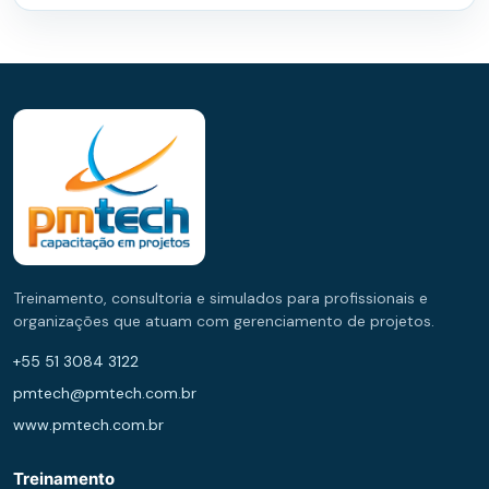
Treinamento, consultoria e simulados para profissionais e
organizações que atuam com gerenciamento de projetos.
+55 51 3084 3122
pmtech@pmtech.com.br
www.pmtech.com.br
Treinamento