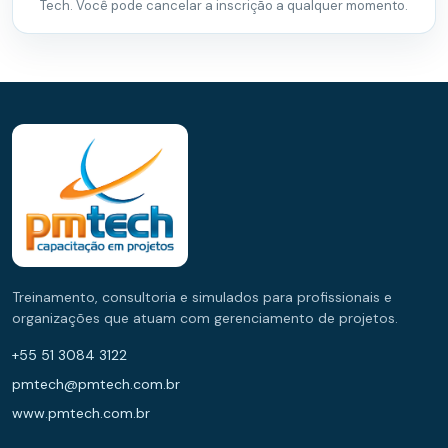
Tech. Você pode cancelar a inscrição a qualquer momento.
Treinamento, consultoria e simulados para profissionais e
organizações que atuam com gerenciamento de projetos.
+55 51 3084 3122
pmtech@pmtech.com.br
www.pmtech.com.br