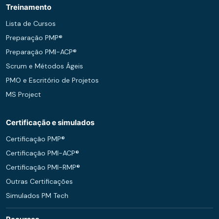
Treinamento
Lista de Cursos
Preparação PMP®
Preparação PMI-ACP®
Scrum e Métodos Ágeis
PMO e Escritório de Projetos
MS Project
Certificação e simulados
Certificação PMP®
Certificação PMI-ACP®
Certificação PMI-RMP®
Outras Certificações
Simulados PM Tech